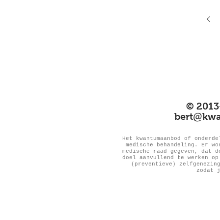
© 2013
@
bert
kwa
Het kwantumaanbod of onderde
medische behandeling. Er wo
medische raad gegeven, dat d
doel aanvullend te werken op
(preventieve) zelfgenezin
zodat 