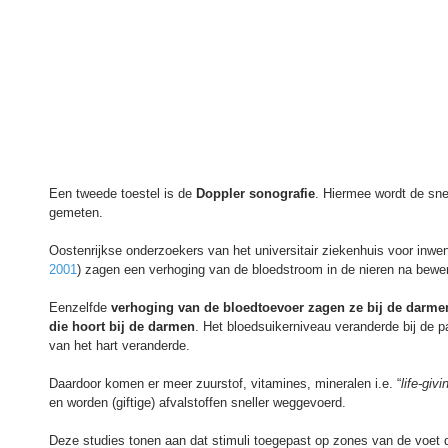
Een tweede toestel is de 
Doppler sonografie
. Hiermee wordt de sne
gemeten. 
Oostenrijkse onderzoekers van het universitair ziekenhuis voor inwe
2001
) zagen een verhoging van de bloedstroom in de nieren na bewer
Eenzelfde 
verhoging van de bloedtoevoer zagen ze bij de darme
die hoort bij de darmen
. Het bloedsuikerniveau veranderde bij de p
van het hart veranderde. 
Daardoor komen er meer zuurstof, vitamines, mineralen i.e. “
life-givi
en worden (giftige) afvalstoffen sneller weggevoerd. 
Deze studies tonen aan dat stimuli toegepast op zones van de voet d