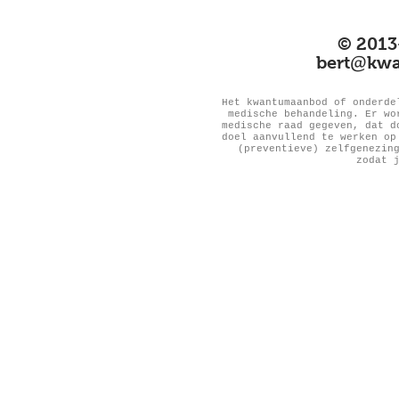
© 2013
@
bert
kwa
Het kwantumaanbod of onderde
medische behandeling. Er wo
medische raad gegeven, dat d
doel aanvullend te werken op
(preventieve) zelfgenezin
zodat 