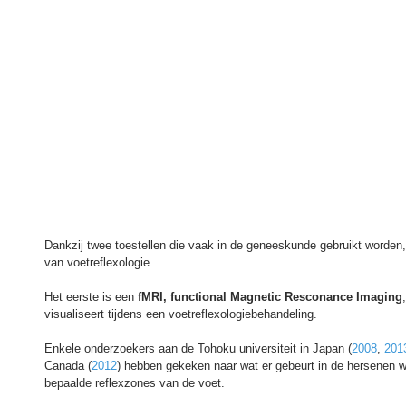
Dankzij twee toestellen die vaak in de geneeskunde gebruikt worden,
van voetreflexologie. 
Het eerste is een 
fMRI, functional Magnetic Resconance Imaging
visualiseert tijdens een voetreflexologiebehandeling. 
Enkele onderzoekers aan de Tohoku universiteit in Japan (
2008
, 
201
Canada (
2012
) hebben gekeken naar wat er gebeurt in de hersenen w
bepaalde reflexzones van de voet.  