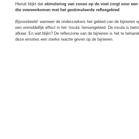
Hieruit blijkt dat 
stimulering van zones op de voet zorgt voor een a
die overeenkomen met het gestimuleerde reflexgebied
. 
Bijvoorbeeld
: wanneer de onderzoekers het gebied van de bijnieren o
een onmiddellijk effect in het ‘insula’ hersengebied. De insula is bet
afkeer. En wat blijkt? De reflexzone van de bijnieren is hét te behan
deze emoties een sterke reactie geven op de bijnieren. 