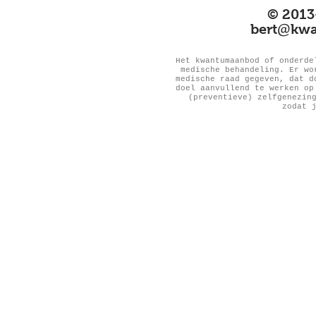
© 2013
@
bert
kwa
Het kwantumaanbod of onderde
medische behandeling. Er wo
medische raad gegeven, dat d
doel aanvullend te werken op
(preventieve) zelfgenezin
zodat 