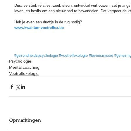
Dus: versterk relaties, zoek steun, ontwikkel vertrouwen, zet je angst
leven, en beslis om een nieuw pad te bewandelen. Dat vergroot de kan
Heb je even een duwtje in de rug nodig? 
www.kwantumvoetreflex.be
#gezondheidspsychologie
#voetreflexologie
#levensmissie
#genezin
Psychologie
Mental coaching
Voetreflexologie
Opmerkingen