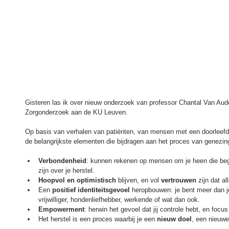
Gisteren las ik over nieuw onderzoek van professor Chantal Van Au
Zorgonderzoek aan de KU Leuven.
Op basis van verhalen van patiënten, van mensen met een doorleefd
de belangrijkste elementen die bijdragen aan het proces van genezin
Verbondenheid
: kunnen rekenen op mensen om je heen die begri
zijn over je herstel.  
Hoopvol en optimistisch 
blijven, en vol 
vertrouwen
 zijn dat al
Een 
positief identiteitsgevoel 
heropbouwen: je bent meer dan je
vrijwilliger, hondenliefhebber, werkende of wat dan ook.  
Empowerment
: herwin het gevoel dat jij controle hebt, en focus
Het herstel is een proces waarbij je een 
nieuw doel
, een nieuwe 