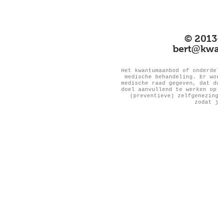
© 2013
@
bert
kwa
Het kwantumaanbod of onderde
medische behandeling. Er wo
medische raad gegeven, dat d
doel aanvullend te werken op
(preventieve) zelfgenezin
zodat 