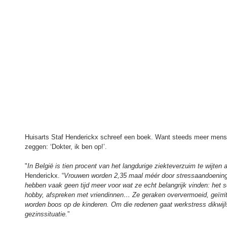
Huisarts Staf Henderickx schreef een boek. Want steeds meer mense
zeggen: ‘Dokter, ik ben op!’.
"
In België is tien procent van het langdurige ziekteverzuim te wijten 
Henderickx. “
Vrouwen worden 2,35 maal méér door stressaandoening
hebben vaak geen tijd meer voor wat ze echt belangrijk vinden: het s
hobby, afspreken met vriendinnen… Ze geraken oververmoeid, geïrrit
worden boos op de kinderen. Om die redenen gaat werkstress dikwij
gezinssituatie.
”