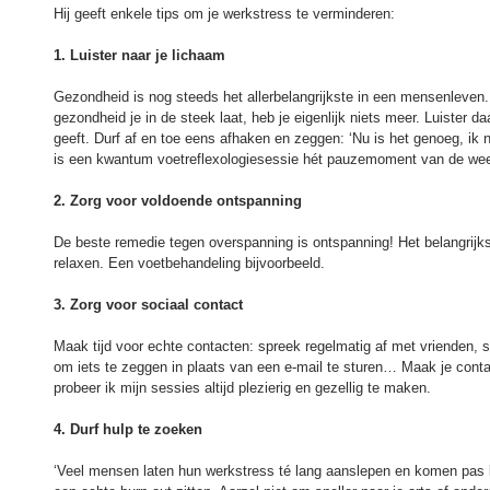
Hij geeft enkele tips om je werkstress te verminderen:
1. Luister naar je lichaam
Gezondheid is nog steeds het allerbelangrijkste in een mensenleven. J
gezondheid je in de steek laat, heb je eigenlijk niets meer. Luister d
geeft. Durf af en toe eens afhaken en zeggen: ‘Nu is het genoeg, i
is een kwantum voetreflexologiesessie hét pauzemoment van de we
2. Zorg voor voldoende ontspanning
De beste remedie tegen overspanning is ontspanning! Het belangrijkste
relaxen. Een voetbehandeling bijvoorbeeld.
3. Zorg voor sociaal contact
Maak tijd voor echte contacten: spreek regelmatig af met vrienden, s
om iets te zeggen in plaats van een e-mail te sturen… Maak je conta
probeer ik mijn sessies altijd plezierig en gezellig te maken.
4. Durf hulp te zoeken
‘Veel mensen laten hun werkstress té lang aanslepen en komen pas bi