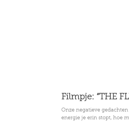
Filmpje: “THE F
Onze negatieve gedachten z
energie je erin stopt, hoe me