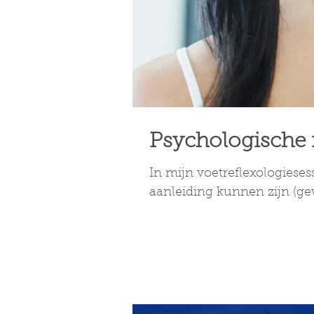
Psychologische f
In mijn voetreflexologiese
aanleiding kunnen zijn (gew