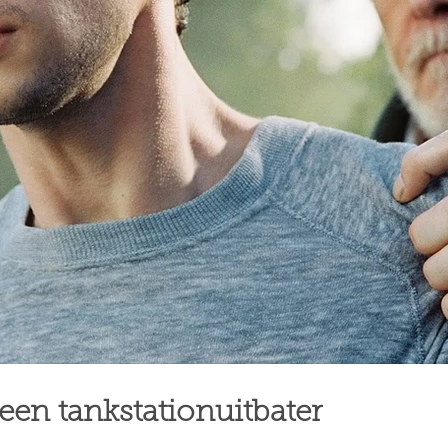
een tankstationuitbater