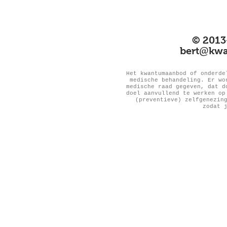
© 2013
@
bert
kwa
Het kwantumaanbod of onderde
medische behandeling. Er wo
medische raad gegeven, dat d
doel aanvullend te werken op
(preventieve) zelfgenezin
zodat 