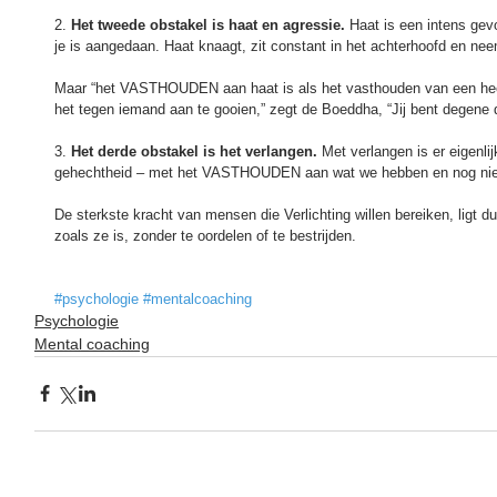
2. 
Het tweede obstakel is haat en agressie. 
Haat is een intens gev
je is aangedaan. Haat knaagt, zit constant in het achterhoofd en nee
Maar “het VASTHOUDEN aan haat is als het vasthouden van een heet
het tegen iemand aan te gooien,” zegt de Boeddha, “Jij bent degene d
3. 
Het derde obstakel is het verlangen. 
Met verlangen is er eigenli
gehechtheid – met het VASTHOUDEN aan wat we hebben en nog niet 
De sterkste kracht van mensen die Verlichting willen bereiken, ligt du
zoals ze is, zonder te oordelen of te bestrijden.
#psychologie
#mentalcoaching
Psychologie
Mental coaching