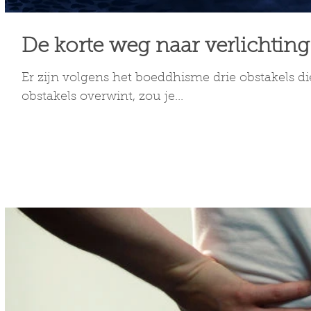
De korte weg naar verlichting
Er zijn volgens het boeddhisme drie obstakels di
obstakels overwint, zou je...