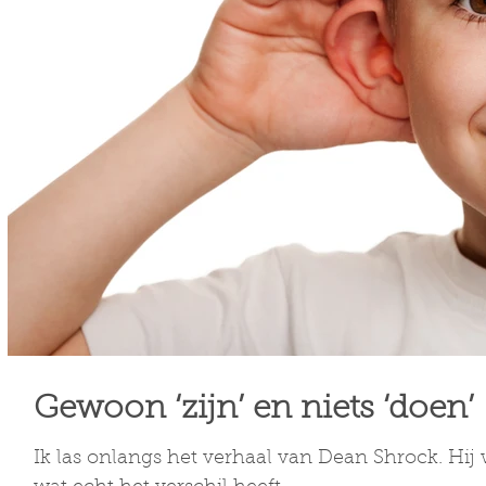
Gewoon ‘zijn’ en niets ‘doen’
Ik las onlangs het verhaal van Dean Shrock. Hi